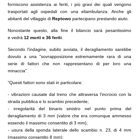
forniscono assistenza ai feriti, i più gravi dei quali vengono
trasportati agli ospedali con una eliambulanza. Anche gli
abitanti del villaggio di
Reptowo
partecipano prestando aiuto.
Nonostante questo, alla fine il bilancio sarà pesantissimo
e vedrà
12 morti e 36 feriti
.
Secondo l'indagine, subito avviata, il deragliamento sarebbe
dovuto a una "sovrapposizione estremamente rara di una
serie di fattori che non rappresentano di per loro una
minaccia".
"Questi fattori sono stati in particolare:
- vibrazioni causate dal treno che attraversa l'incrocio con la
strada pubblica e lo scambio precedente;
- irregolarità del binario sinistro nel punto prima del
deragliamento di 3 mm (valore che era comunque ammesso
essendo il massimo consentito di 3 mm);
- usura della sponda laterale dello scambio n. 23, di 4 mm
(massimo consentito 8 mm);