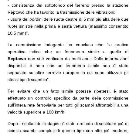
- consistenza del sottofondo del terreno presso la stazione
Reptowo che ha favorito la trasmissione delle vibrazioni;
- usura dei bordini delle ruote destre di 5 mm più alta delle due
ruote sinistre nella prima e sesta vettura (massimo consentito
10,5 mm)".
La commissione indagante ha concluso che "la pratica
operativa indica che un fenomeno simile a quello di
Reptowo
non si è verificato da molti anni. Dalle informazioni
disponibili è noto che un fenomeno simile non è stato
segnalato su altre ferrovie europee in cui sono utilizzati gli
stessi tipi di scambio".
Per evitare che un fatto simile potesse ripetersi, è stato
effettuato un controllo specifico da parte della commissione
sull'intera rete ferroviaria per tutti gli scambi affrontabili a una
velocità superiore a 100 km/h.
Dopo i risultati dell'indagine è stato ordinato di sostituire più di
seimila scambi completi di questo tipo con altri più moderni,