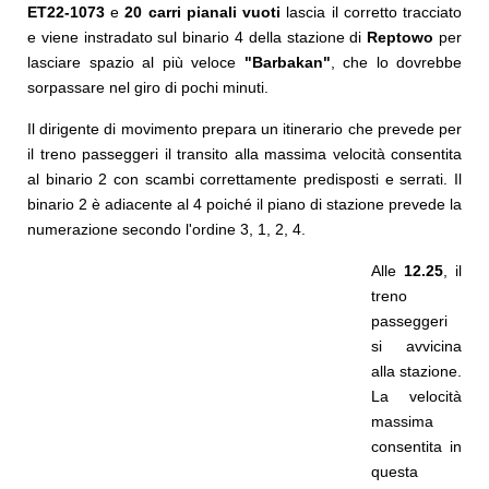
ET22-1073
e
20 carri pianali vuoti
lascia il corretto tracciato
e viene instradato sul binario 4 della stazione di
Reptowo
per
lasciare spazio al più veloce
"Barbakan"
, che lo dovrebbe
sorpassare nel giro di pochi minuti.
Il dirigente di movimento prepara un itinerario che prevede per
il treno passeggeri il transito alla massima velocità consentita
al binario 2 con scambi correttamente predisposti e serrati. Il
binario 2 è adiacente al 4 poiché il piano di stazione prevede la
numerazione secondo l'ordine 3, 1, 2, 4.
Alle
12.25
, il
treno
passeggeri
si avvicina
alla stazione.
La velocità
massima
consentita in
questa