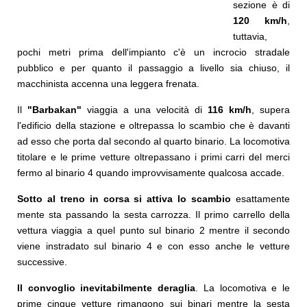
sezione è di
120 km/h
,
tuttavia,
pochi metri prima dell'impianto c'è un incrocio stradale
pubblico e per quanto il passaggio a livello sia chiuso, il
macchinista accenna una leggera frenata.
Il
"Barbakan"
viaggia a una velocità di
116 km/h
, supera
l'edificio della stazione e oltrepassa lo scambio che è davanti
ad esso che porta dal secondo al quarto binario. La locomotiva
titolare e le prime vetture oltrepassano i primi carri del merci
fermo al binario 4 quando improvvisamente qualcosa accade.
Sotto al treno in corsa si attiva lo scambio
esattamente
mente sta passando la sesta carrozza. Il primo carrello della
vettura viaggia a quel punto sul binario 2 mentre il secondo
viene instradato sul binario 4 e con esso anche le vetture
successive.
Il convoglio inevitabilmente deraglia
. La locomotiva e le
prime cinque vetture rimangono sui binari mentre la sesta