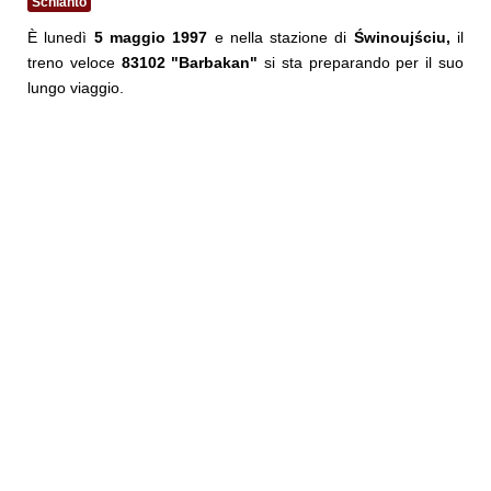
Schianto
È lunedì
5 maggio 1997
e nella stazione di
Świnoujściu,
il
treno veloce
83102 "Barbakan"
si sta preparando per il suo
lungo viaggio.