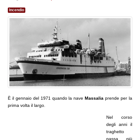
Incendio
È il gennaio del 1971 quando la nave
Massalia
prende per la
prima volta il largo.
Nel corso
degli anni il
traghetto
passa più