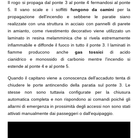
Il rogo si propaga dal ponte 3 al ponte 4 fermandosi al ponte
5. Il vano scale e i soffitti
fungono da camini
per la
propagazione dell'incendio e sebbene le paratie siano
realizzate con una struttura in acciaio con pannelli di parete
in amianto, come rivestimento decorativo viene utilizzato un
laminato in resina melamminica che si rivela estremamente
infiammabile e diffonde il fuoco in tutto il ponte 3. I laminati in
fiamme producono anche
gas tossici
di acido
cianidrico e monossido di carbonio mentre l'incendio si
estende al ponte 4 e al ponte 5.
Quando il capitano viene a conoscenza dell'accaduto tenta di
chiudere le porte antincendio della paratia sul ponte 3. Le
stesse non sono tuttavia configurate per la chiusura
automatica completa e non rispondono ai comandi poiché gli
allarmi di emergenza in prossimità degli accessi non sono stati
attivati ​​manualmente dai passeggeri o dall'equipaggio.