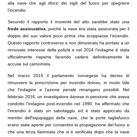
alla nave che agli sforzi dei vigili del fuoco per spegnere
l'incendio.
Secondo il rapporto il movente del atto sarebbe stato una
frode assicurativa
, poiché la nave era stata assicurata per il
doppio del suo valore poco prima che scoppiasse l'incendio.
Questo rapporto controverso e non dimostrato ha portato a un
rinnovato interesse della polizia e nel 2014 l'indagine è stata
ufficialmente riaperta facendo cadere definitivamente le
accuse sul camionista.
Nel marzo 2015 il parlamento norvegese ha deciso di
rimuovere la prescrizione per incendio doloso, in modo tale
che l'indagine e l'azione penale rimangano possibili. Nel
febbraio 2016, un investigatore danese in pensione che aveva
condotto l'indagine post-incendio nel 1990, ha affermato che
l'incendio è stato un sabotaggio ed è stato appiccato da
membri dell'equipaggio della nave, che le porte tagliafuoco
erano state aperte per consentire la propagazione del fuoco e
che una terza fiammata che si è verificata dopo che la nave