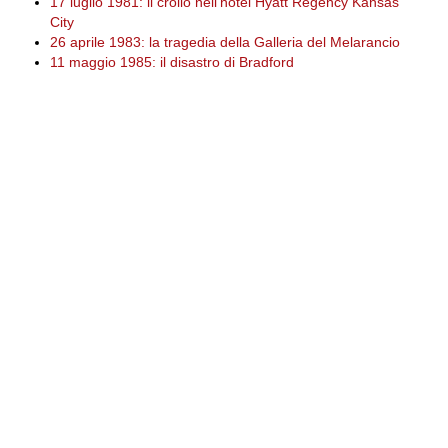
17 luglio 1981: il crollo nell'hotel Hyatt Regency Kansas
City
26 aprile 1983: la tragedia della Galleria del Melarancio
11 maggio 1985: il disastro di Bradford