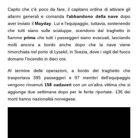
Capito che c'è poco da fare, il capitano ordina di attivare gli
allarmi generali e comanda
l'abbandono della nave
dopo
aver inviato il
Mayday
. Lui e l'equipaggio, tuttavia, sostenendo
che tutti siano sulle scialuppe, scendono dal traghetto in
fiamme
prima
che tutti i passeggeri siano evacuati, lasciando
molti ancora a bordo anche dopo che la nave viene
rimorchiata nel porto di Lysekil, in Svezia, dove i vigili del fuoco
domano l'incendio in dieci ore.
Al termine delle operazioni, a bordo del traghetto che
trasportava 395 passeggeri e 97 membri dell'equipaggio
vengono rinvenuti
158 cadaveri
con un un'altra vittima che si
aggiunge due settimane dopo per le ferite riportate. 136 dei
morti hanno nazionalità norvegese.