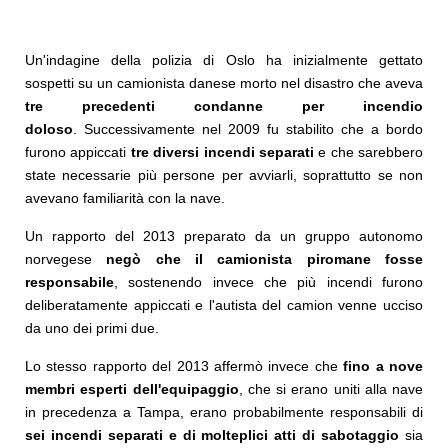
Un'indagine della polizia di Oslo ha inizialmente gettato
sospetti su un camionista danese morto nel disastro che aveva
tre precedenti condanne per incendio
doloso
. Successivamente nel 2009 fu stabilito che a bordo
furono appiccati
tre diversi incendi separati
e che sarebbero
state necessarie più persone per avviarli, soprattutto se non
avevano familiarità con la nave.
Un rapporto del 2013 preparato da un gruppo autonomo
norvegese
negò che il camionista piromane fosse
responsabile
, sostenendo invece che più incendi furono
deliberatamente appiccati e l'autista del camion venne ucciso
da uno dei primi due.
Lo stesso rapporto del 2013 affermò invece che
fino a nove
membri esperti dell'equipaggio
, che si erano uniti alla nave
in precedenza a Tampa, erano probabilmente responsabili di
sei incendi separati e di molteplici atti di sabotaggio
sia