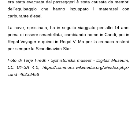
era stata evacuata dai passeggeri è stata causata da membri
dell'equipaggio che hanno inzuppato i materassi con
carburante diesel.
La nave, ripristinata, ha in seguito viaggiato per altri 14 anni
prima di essere smantellata, cambiando nome in Candi, poi in
Regal Voyager e quindi in Regal V. Ma per la cronaca resterà
per sempre la Scandinavian Star.
Foto di Terje Fredh / Sjöhistoriska museet - Digitalt Museum,
CC BY-SA 4.0, https://commons.wikimedia.org/w/index.php?
curid=46233458