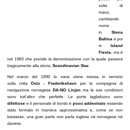
volte di
mano,
cambiando
nome
in
Stena
Baltica
e poi
in
Island
Fiesta
, ma è
nel 1983 che prende la denominazione con la quale passerà
tragicamente alla storia,
Scandinavian Star
.
Nel marzo del 1990 la nave viene messa in servizio
sulla rotta
Oslo - Frederikshavn
per la compagnia di
navigazione norvegese
DA-NO Linjen
ma le sue condizioni
sono tutt'altro che perfette. Le porte tagliafuoco sono
difettose
e il personale di bordo è
poco addestrato
essendo
stato formato in maniera approssimativa e, come se non
bastasse, una gran parte non parla inglese né norvegese né
danese.